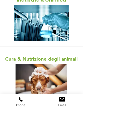
Cura & Nutrizione degli animali
Phone
Email