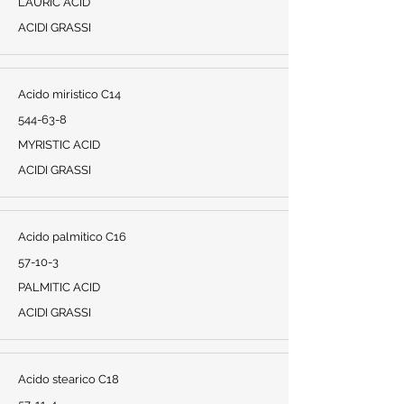
LAURIC ACID
ACIDI GRASSI
Acido miristico C14
544-63-8
MYRISTIC ACID
ACIDI GRASSI
Acido palmitico C16
57-10-3
PALMITIC ACID
ACIDI GRASSI
Acido stearico C18