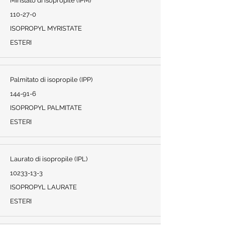
Miristato di isopropile (IPM)
110-27-0
ISOPROPYL MYRISTATE
ESTERI
Palmitato di isopropile (IPP)
144-91-6
ISOPROPYL PALMITATE
ESTERI
Laurato di isopropile (IPL)
10233-13-3
ISOPROPYL LAURATE
ESTERI