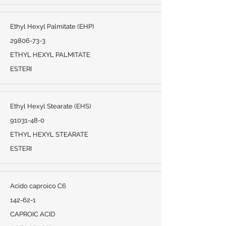
Ethyl Hexyl Palmitate (EHP)
29806-73-3
ETHYL HEXYL PALMITATE
ESTERI
Ethyl Hexyl Stearate (EHS)
91031-48-0
ETHYL HEXYL STEARATE
ESTERI
Acido caproico C6
142-62-1
CAPROIC ACID