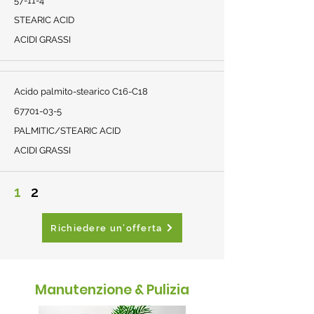
57-11-4
STEARIC ACID
ACIDI GRASSI
Acido palmito-stearico C16-C18
67701-03-5
PALMITIC/STEARIC ACID
ACIDI GRASSI
1
2
Richiedere un’offerta
Manutenzione & Pulizia