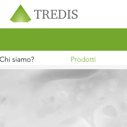
Chi siamo
Servizio clienti
Chi siamo?
Prodotti