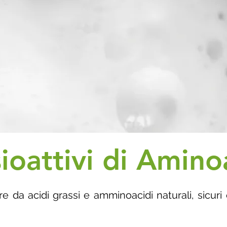
ioattivi di Amino
tire da acidi grassi e amminoacidi naturali, sicu