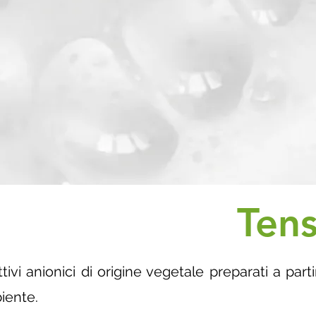
Tens
tivi anionici di origine vegetale preparati a par
iente.