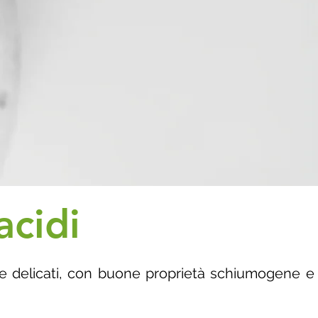
acidi
ri e delicati, con buone proprietà schiumogene e 