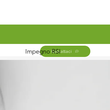
Impegno RSI
Contattaci