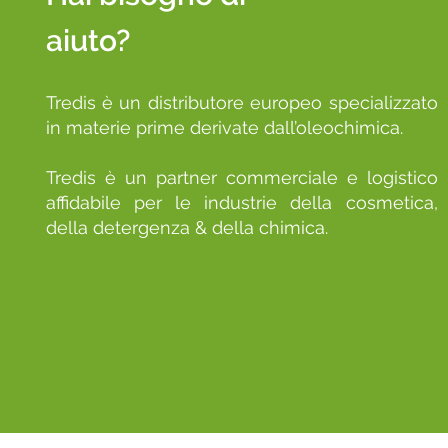
aiuto?
Tredis è un distributore europeo specializzato
in materie prime derivate dall’oleochimica.
Tredis è un partner commerciale e logistico
affidabile per le industrie della cosmetica,
della detergenza & della chimica.