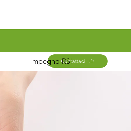
Impegno RSI
Contattaci