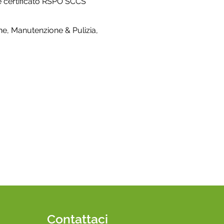
le certificato RSPO SCCS
ne, Manutenzione & Pulizia,
Contattaci