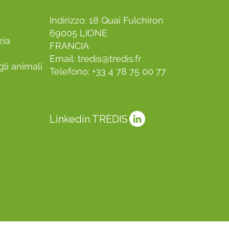
Indirizzo: 18 Quai Fulchiron
69005 LIONE
zia
FRANCIA
Email:
tredis@tredis.fr
li animali
Telefono: +33 4 78 75 00 77
Linkedin TREDIS