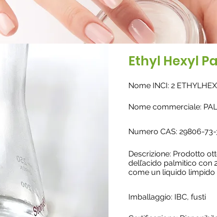
Ethyl Hexyl P
Nome INCI: 2 ETHYLHE
Nome commerciale: PA
Numero CAS: 29806-73-
Descrizione: Prodotto ott
dell’acido palmitico con 
come un liquido limpido 
Imballaggio: IBC, fusti