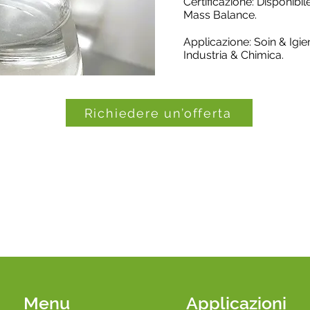
Certificazione: Disponibi
Mass Balance.
Applicazione: Soin & Igie
Industria & Chimica.
Richiedere un’offerta
Menu
Applicazioni