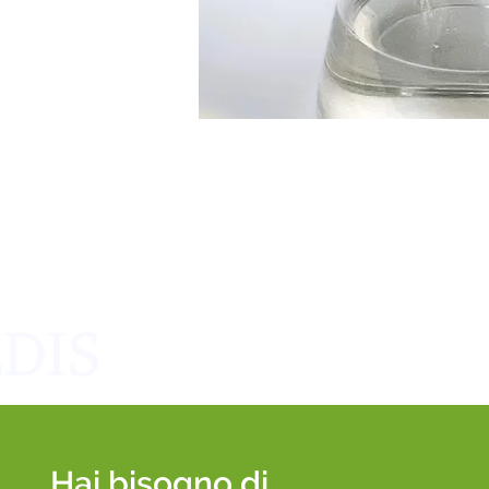
Hai bisogno di