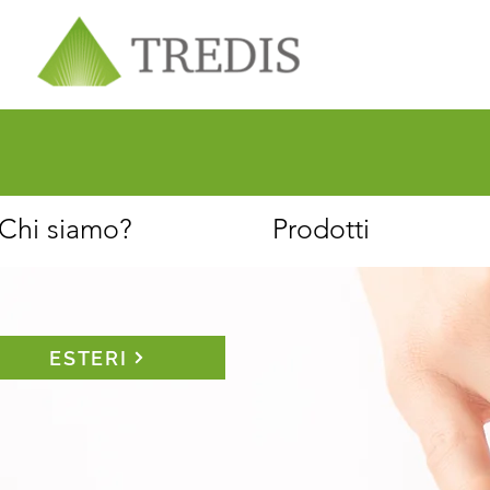
Chi siamo
Servizio clienti
Chi siamo?
Prodotti
ESTERI