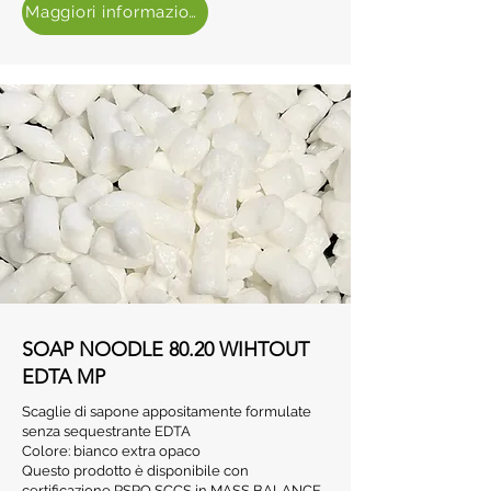
Maggiori informazioni
SOAP NOODLE 80.20 WIHTOUT
EDTA MP
Scaglie di sapone appositamente formulate
senza sequestrante EDTA
Colore: bianco extra opaco
Questo prodotto è disponibile con
certificazione RSPO SCCS in MASS BALANCE.