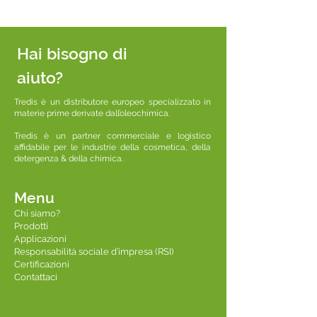
Hai bisogno di
aiuto?
Tredis è un distributore europeo specializzato in
materie prime derivate dall’oleochimica.
Tredis è un partner commerciale e logistico
affidabile per le industrie della cosmetica, della
detergenza & della chimica.
Menu
Chi siamo?
Prodotti
Applicazioni
Responsabilità sociale d’impresa (RSI)
Certificazioni
Contattaci