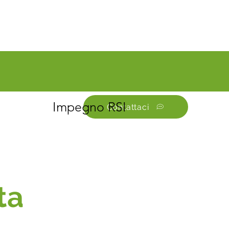
Impegno RSI
Contattaci
ta