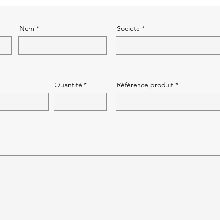
Nom
Société
Quantité
Référence produit