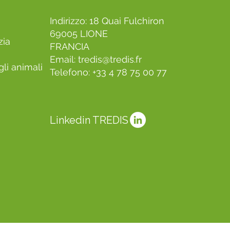
Indirizzo: 18 Quai Fulchiron
69005 LIONE
zia
FRANCIA
Email:
tredis@tredis.fr
li animali
Telefono: +33 4 78 75 00 77
Linkedin TREDIS