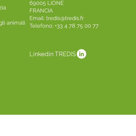
69005 LIONE
zia
FRANCIA
Email:
tredis@tredis.fr
li animali
Telefono: +33 4 78 75 00 77
Linkedin TREDIS