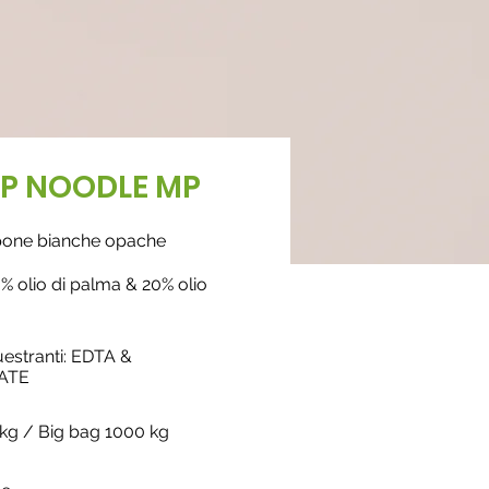
P NOODLE MP
apone bianche opache
% olio di palma & 20% olio
estranti: EDTA &
ATE
 kg / Big bag 1000 kg