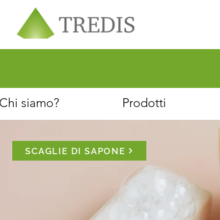
Chi siamo
Servizio clienti
Chi siamo?
Prodotti
SCAGLIE DI SAPONE