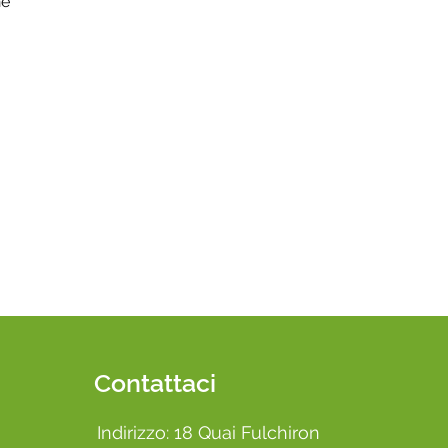
ne
Contattaci
Indirizzo: 18 Quai Fulchiron