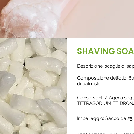
SHAVING SOA
Descrizione: scaglie di s
Composizione dell’olio: 80
di palmisto
Conservanti / Agenti sequ
TETRASODIUM ETIDRON
Imballaggio: Sacco da 25