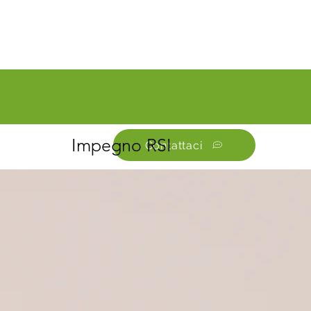
Impegno RSI
Contattaci