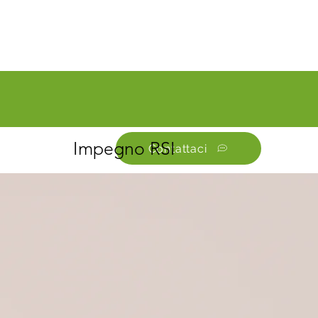
Impegno RSI
Contattaci