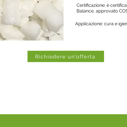
Certificazione: è certi
Balance, approvato CO
Applicazione: cura e igie
Richiedere un’offerta