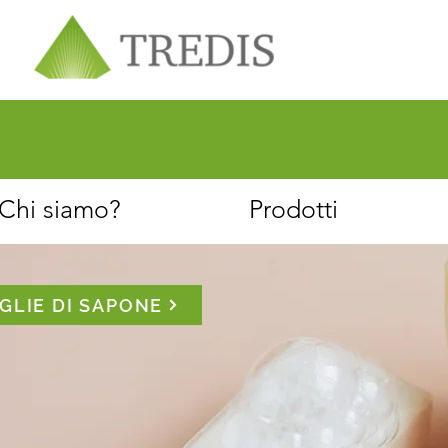
Chi siamo
Servizio clienti
Chi siamo?
Prodotti
GLIE DI SAPONE