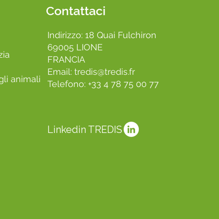
Contattaci
Indirizzo: 18 Quai Fulchiron
69005 LIONE
zia
FRANCIA
Email:
tredis@tredis.fr
li animali
Telefono: +33 4 78 75 00 77
Linkedin TREDIS