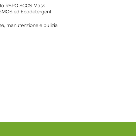
ficato RSPO SCCS Mass
SMOS ed Ecodetergent
ne, manutenzione e pulizia