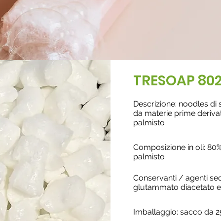
TRESOAP 80
Descrizione: noodles di
da materie prime derivate
palmisto
Composizione in oli: 80%
palmisto
Conservanti / agenti seq
glutammato diacetato e
Imballaggio: sacco da 2