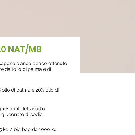
20 NAT/MB
 sapone bianco opaco ottenute
 dall’olio di palma e di
 olio di palma e 20% olio di
uestranti: tetrasodio
 gluconato di sodio
5 kg / big bag da 1000 kg