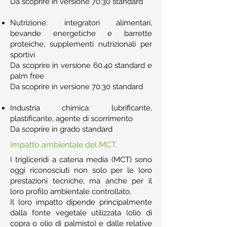
Da scoprire in versione 70.30 standard
Nutrizione: integratori alimentari,
bevande energetiche e barrette
proteiche, supplementi nutrizionali per
sportivi
Da scoprire in versione 60.40 standard e
palm free
Da scoprire in versione 70.30 standard
Industria chimica: lubrificante,
plastificante, agente di scorrimento
Da scoprire in grado standard
Impatto ambientale del MCT.
I trigliceridi a catena media (MCT) sono
oggi riconosciuti non solo per le loro
prestazioni tecniche, ma anche per il
loro profilo ambientale controllato.
Il loro impatto dipende principalmente
dalla fonte vegetale utilizzata (olio di
copra o olio di palmisto) e dalle relative