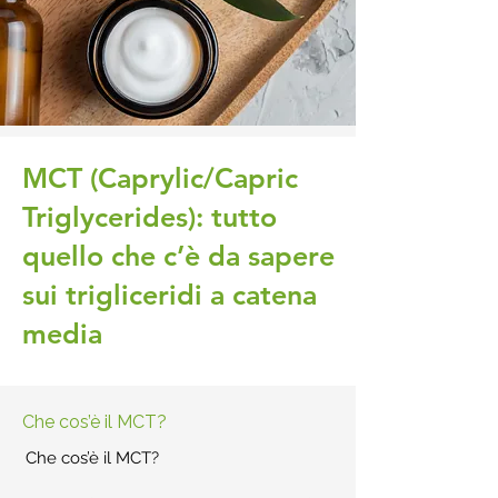
MCT (Caprylic/Capric
Triglycerides): tutto
quello che c’è da sapere
sui trigliceridi a catena
media
Che cos’è il MCT?
Che cos’è il MCT?