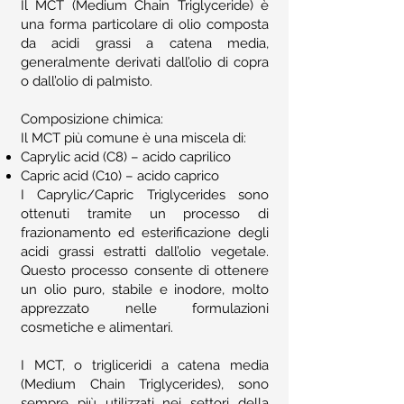
Il MCT (Medium Chain Triglyceride) è
una forma particolare di olio composta
da acidi grassi a catena media,
generalmente derivati dall’olio di copra
o dall’olio di palmisto.
Composizione chimica:
Il MCT più comune è una miscela di:
Caprylic acid (C8) – acido caprilico
Capric acid (C10) – acido caprico
I Caprylic/Capric Triglycerides sono
ottenuti tramite un processo di
frazionamento ed esterificazione degli
acidi grassi estratti dall’olio vegetale.
Questo processo consente di ottenere
un olio puro, stabile e inodore, molto
apprezzato nelle formulazioni
cosmetiche e alimentari.
I MCT, o trigliceridi a catena media
(Medium Chain Triglycerides), sono
sempre più utilizzati nei settori della