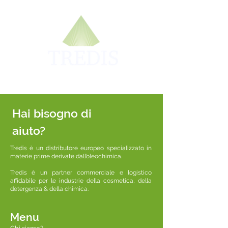
Hai bisogno di
aiuto?
Tredis è un distributore europeo specializzato in
materie prime derivate dall’oleochimica.
Tredis è un partner commerciale e logistico
affidabile per le industrie della cosmetica, della
detergenza & della chimica.
Menu