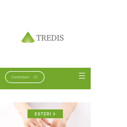
Contattaci
ESTERI