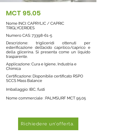
MCT 95.05
Nome INCI: CAPRYLIC / CAPRIC
TRIGLYCERIDES
Numero CAS:
73398-61-5
Descrizione: trigliceridi ottenuti per
esterificazione dell’acido caprilico/caprico e
della glicerina. Si presenta come un liquido
trasparente.
Applicazione: Cura e Igiene, Industria e
Chimica
Certificazione: Disponibile certificato RSPO
SCCS Mass Balance
Imballaggio: IBC, fusti
Nome commerciale : PALMSURF MCT 95.05
Richiedere un’offerta.