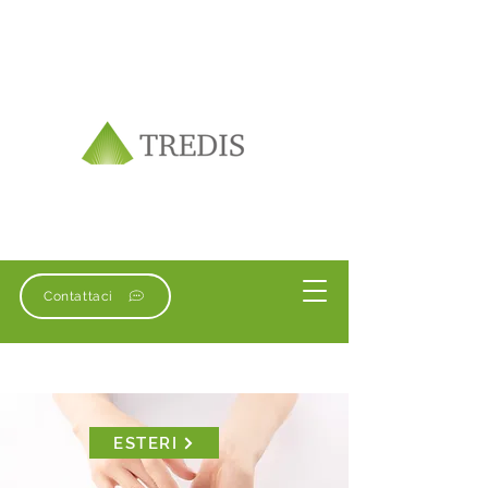
Contattaci
ESTERI