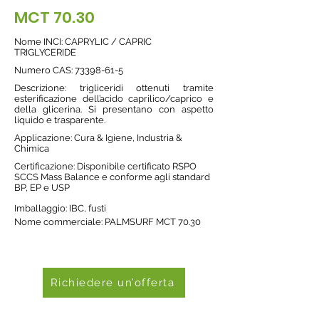
MCT 70.30
Nome INCI: CAPRYLIC / CAPRIC
TRIGLYCERIDE
Nume
ro CAS:
73398-61-5
Descrizione: trigliceridi ottenuti tramite
esterificazione dell’acido caprilico/caprico e
della glicerina. Si presentano con aspetto
liquido e trasparente.
Applicazione: Cura & Igiene, Industria &
Chimica
Certificazione: Disponibile certificato RSPO
SCCS Mass Balance e conforme agli standard
BP, EP e USP
Imballaggio: IBC, fusti
Nome commerciale: PALMSURF MCT 70.30
Richiedere un’offerta