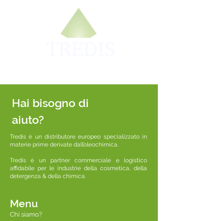
Hai bisogno di
aiuto?
Tredis è un distributore europeo specializzato in
materie prime derivate dall’oleochimica.
Tredis è un partner commerciale e logistico
affidabile per le industrie della cosmetica, della
detergenza & della chimica.
Menu
Chi siamo?