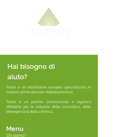
Hai bisogno di
aiuto?
Tredis è un distributore europeo specializzato in
materie prime derivate dall’oleochimica.
Tredis è un partner commerciale e logistico
affidabile per le industrie della cosmetica, della
detergenza & della chimica.
Menu
Chi siamo?