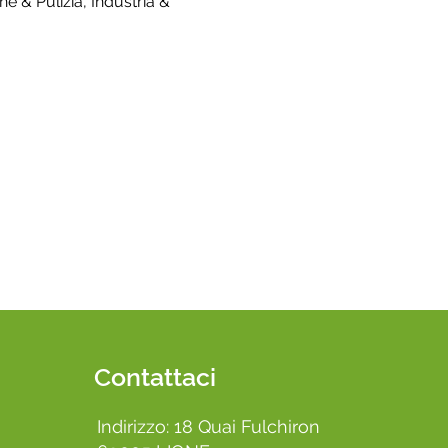
e & Pulizia, Industria &
Contattaci
Indirizzo: 18 Quai Fulchiron