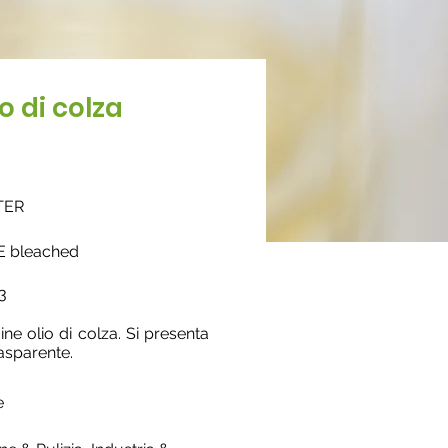
o di colza
TER
E bleached
3
ine olio di colza. Si presenta
asparente.
e