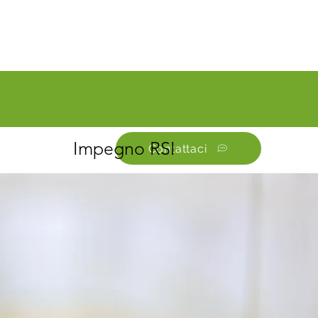
Impegno RSI
Contattaci