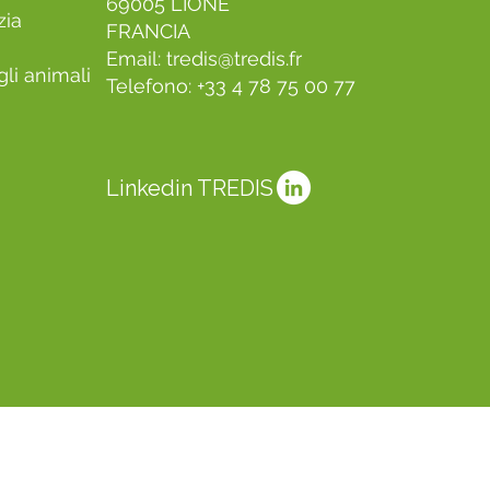
69005 LIONE
zia
FRANCIA
Email:
tredis@tredis.fr
li animali
Telefono: +33 4 78 75 00 77
Linkedin TREDIS