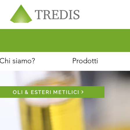
Chi siamo
Servizio clienti
Chi siamo?
Prodotti
OLI & ESTERI METILICI