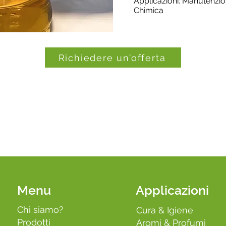
Applicazioni: Manutenzion
Chimica
Richiedere un’offerta
Menu
Applicazioni
Chi siamo?
Cura & Igiene
Prodotti
Aromi & Profumi