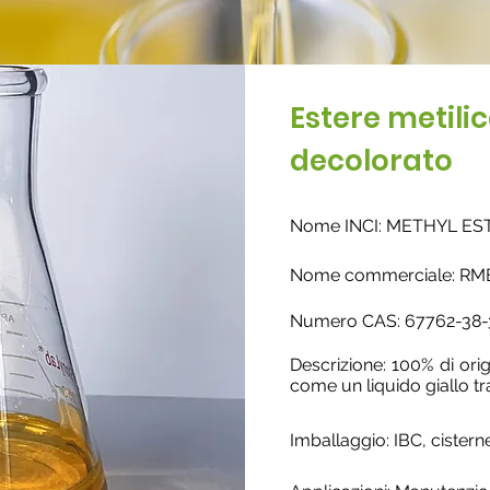
Estere metilic
decolorato
Nome INCI: METHYL ES
Nome commerciale: RM
Nume
ro CAS: 67762-38-
Descrizione: 100% di orig
come un liquido giallo tr
Imballaggio: IBC, cistern