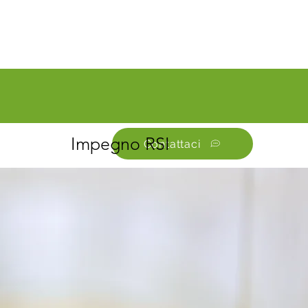
Impegno RSI
Contattaci