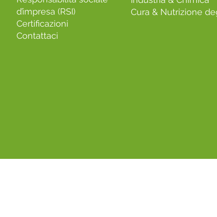
d’impresa (RSI)
Cura & Nutrizione deg
Certificazioni
Contattaci
ni generali di vendita - Informazioni legali - Gestion