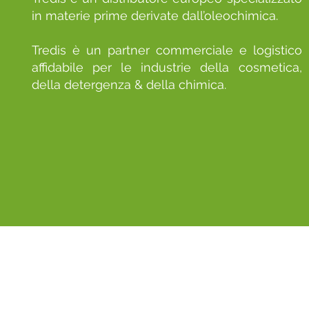
in materie prime derivate dall’oleochimica.
Tredis è un partner commerciale e logistico
affidabile per le industrie della cosmetica,
della detergenza & della chimica.
Condizio