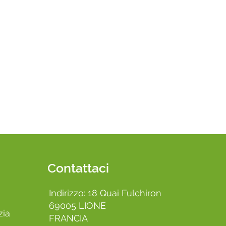
Contattaci
Indirizzo: 18 Quai Fulchiron
69005 LIONE
zia
FRANCIA