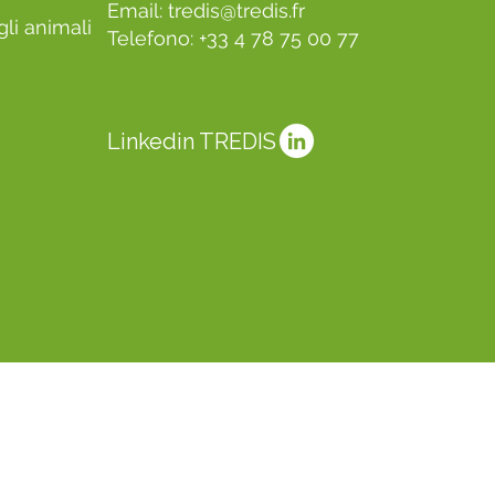
Email:
tredis@tredis.fr
li animali
Telefono: +33 4 78 75 00 77
Linkedin TREDIS
e dei cookie