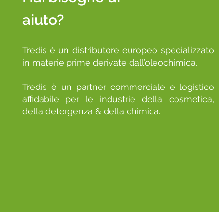
aiuto?
Tredis è un distributore europeo specializzato
in materie prime derivate dall’oleochimica.
Tredis è un partner commerciale e logistico
affidabile per le industrie della cosmetica,
della detergenza & della chimica.