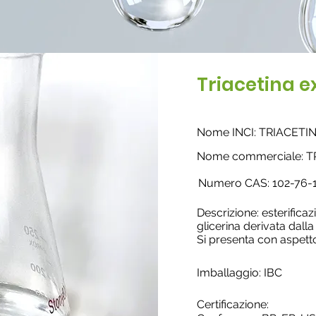
Triacetina e
Nome INCI: TRIACETI
Nome commerciale: T
Nume
ro CAS: 102-76-
Descrizione: esterificaz
glicerina derivata dalla
Si presenta con aspetto
Imballaggio: IBC
Certificazione: