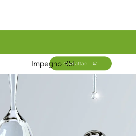
Impegno RSI
Contattaci