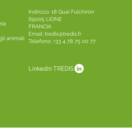
Indirizzo: 18 Quai Fulchiron
69005 LIONE
zia
FRANCIA
Email:
tredis@tredis.fr
li animali
Telefono: +33 4 78 75 00 77
Linkedin TREDIS