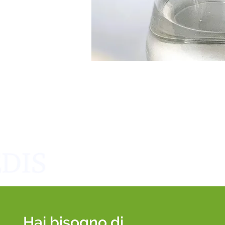
Hai bisogno di