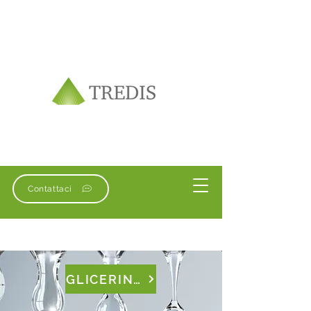
Contattaci
GLICERINA & TRIACETINA