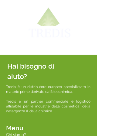
Hai bisogno di
aiuto?
Tredis è un distributore europeo specializzato in
materie prime derivate dall’oleochimica.
Tredis è un partner commerciale e logistico
affidabile per le industrie della cosmetica, della
detergenza & della chimica.
Menu
Chi siamo?