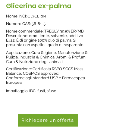
Glicerina ex-palma
Nome INCI:
GLYCERIN
Nume
ro CAS: 56-81-5
Nome commerciale: TREGLY 99.5% EP/MB
Descrizione: emolliente, solvente, additivo
E422. È di origine 100% olio di palma. Si
presenta con aspetto liquido e trasparente.
Applicazione: Cura & Igiene, Manutenzione &
Pulizia, Industria & Chimica, Aromi & Profumi,
Cura & Nutrizione degli animali
Certificazione: Certificata RSPO SCCS Mass
Balance, COSMOS approved.
Conforme agli standard USP e Farmacopea
Europea.
Imballaggio: IBC, fusti, sfuso
Richiedere un’offerta