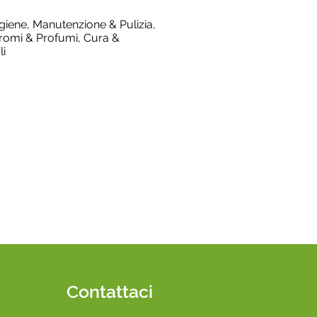
giene, Manutenzione & Pulizia,
Aromi & Profumi, Cura &
li
Contattaci