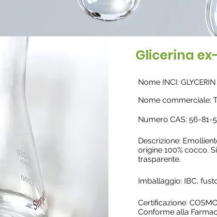
Glicerina e
Nome INCI:
GLYCERIN
Nome commerciale: 
Nume
ro CAS: 56-81-5
Descrizione: Emolliente
origine 100% cocco. S
trasparente.
Imballaggio: IBC, fust
Certificazione: COSMOS
Conforme alla Farma