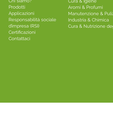
Chi siamo?
Cura & Igiene
Prodotti
Aromi & Profumi
Applicazioni
Manutenzione & Puli
Responsabilità sociale
Industria & Chimica
d’impresa (RSI)
Cura & Nutrizione deg
Certificazioni
Contattaci