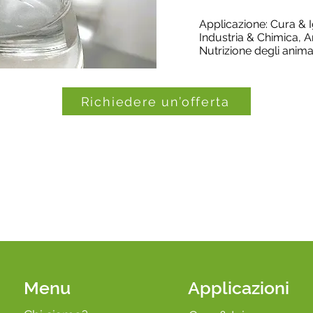
Applicazione: Cura & I
Industria & Chimica, 
Nutrizione degli anima
Richiedere un’offerta
Menu
Applicazioni