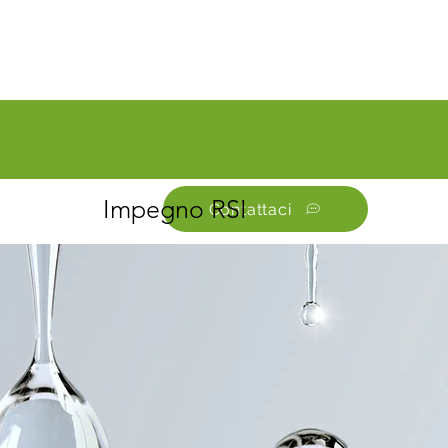
Impegno RSI
Contattaci