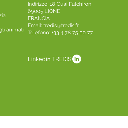
Indirizzo: 18 Quai Fulchiron
69005 LIONE
zia
FRANCIA
Email:
tredis@tredis.fr
li animali
Telefono: +33 4 78 75 00 77
Linkedin TREDIS