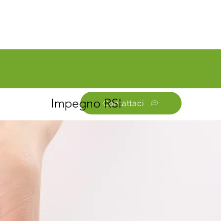
Impegno RSI
Contattaci