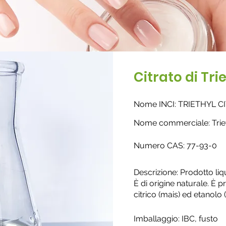
Citrato di Tri
Nome INCI: TRIETHYL C
Nome commerciale: Trieth
Numero CAS: 77-93-0
Descrizione: Prodotto liq
È di origine naturale. È p
citrico (mais) ed etanolo
Imballaggio: IBC, fusto