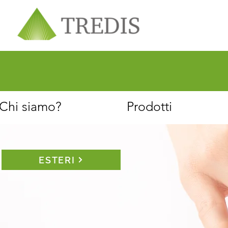
Chi siamo
Servizio clienti
Chi siamo?
Prodotti
ESTERI