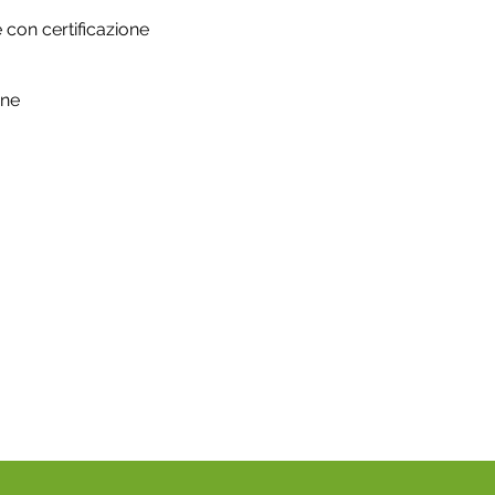
e con certificazione
ene