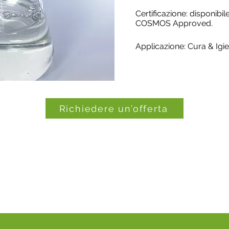
Certificazione: disponibil
COSMOS Approved.
Applicazione: Cura & Igi
Richiedere un’offerta