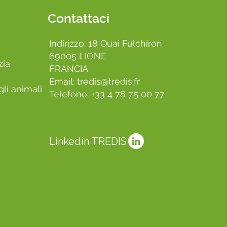
Contattaci
Indirizzo: 18 Quai Fulchiron
69005 LIONE
zia
FRANCIA
Email:
tredis@tredis.fr
li animali
Telefono: +33 4 78 75 00 77
Linkedin TREDIS