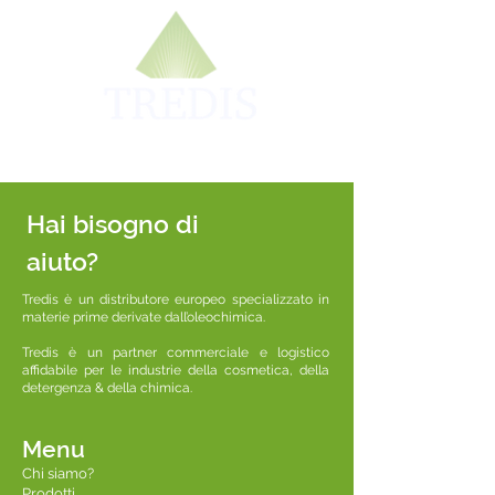
Hai bisogno di
aiuto?
Tredis è un distributore europeo specializzato in
materie prime derivate dall’oleochimica.
Tredis è un partner commerciale e logistico
affidabile per le industrie della cosmetica, della
detergenza & della chimica.
Menu
Chi siamo?
Prodotti