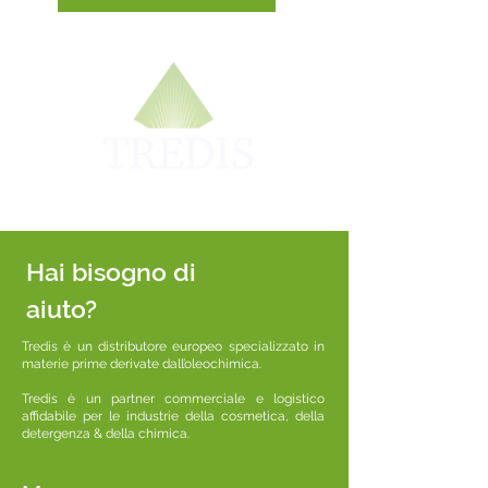
Hai bisogno di
aiuto?
Tredis è un distributore europeo specializzato in
materie prime derivate dall’oleochimica.
Tredis è un partner commerciale e logistico
affidabile per le industrie della cosmetica, della
detergenza & della chimica.