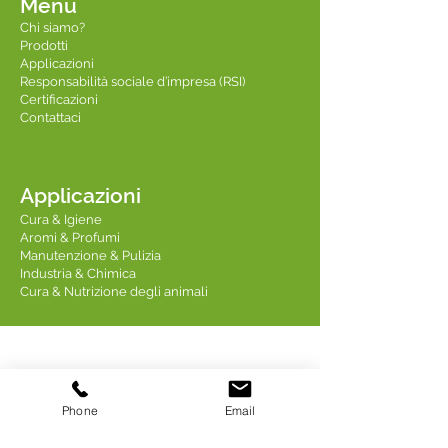
Menu
Chi siamo?
Prodotti
Applicazioni
Responsabilità sociale d’impresa (RSI)
Certificazioni
Contattaci
Applicazioni
Cura & Igiene
Aromi & Profumi
Manutenzione & Pulizia
Industria & Chimica
Cura & Nutrizione degli animali
Contattaci
Phone
Email
Linkedin TREDIS