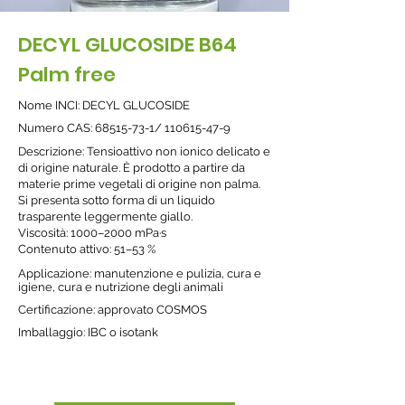
DECYL GLUCOSIDE B64
Palm free
Nome INCI: DECYL GLUCOSIDE
Nume
ro CAS:
68515-73-1
/
110615-47-9
Descrizione: Tensioattivo non ionico delicato e
di origine naturale. È prodotto a partire da
materie prime vegetali di origine non palma.
Si presenta sotto forma di un liquido
trasparente leggermente giallo.
Viscosità: 1000–2000 mPa·s
Contenuto attivo: 51–53 %
Applicazione: manutenzione e pulizia, cura e
igiene, cura e nutrizione degli animali
Certificazione: approvato COSMOS
Imballaggio: IBC o isotank