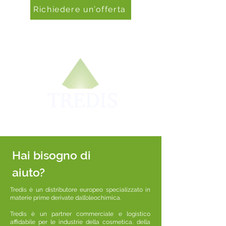
Richiedere un’offerta
Hai bisogno di
aiuto?
Tredis è un distributore europeo specializzato in
materie prime derivate dall’oleochimica.
Tredis è un partner commerciale e logistico
affidabile per le industrie della cosmetica, della