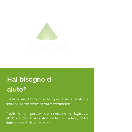
Hai bisogno di
aiuto?
Tredis è un distributore europeo specializzato in
materie prime derivate dall’oleochimica.
Tredis è un partner commerciale e logistico
affidabile per le industrie della cosmetica, della
detergenza & della chimica.