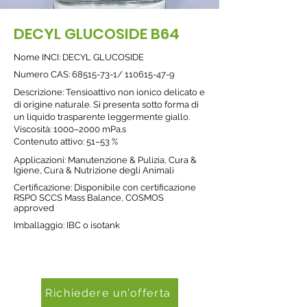
DECYL GLUCOSIDE B64
Nome INCI: DECYL GLUCOSIDE
Nume
ro CAS:
68515-73-1
/
110615-47-9
Descrizione: Tensioattivo non ionico delicato e
di origine naturale. Si presenta sotto forma di
un liquido trasparente leggermente giallo.
Viscosità: 1000–2000 mPa.s
Contenuto attivo: 51–53 %
Applicazioni: Manutenzione & Pulizia, Cura &
Igiene, Cura & Nutrizione degli Animali
Certificazione: Disponibile con certificazione
RSPO SCCS Mass Balance, COSMOS
approved
Imballaggio: IBC o isotank
Richiedere un’offerta