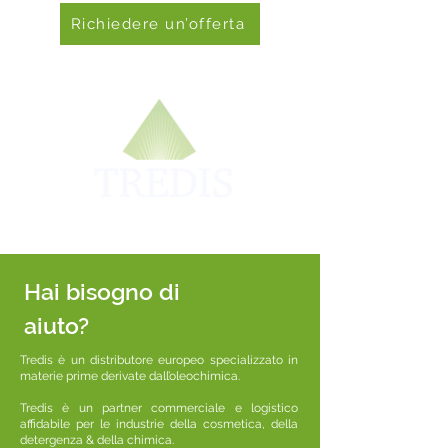
Richiedere un’offerta
Hai bisogno di
aiuto?
Tredis è un distributore europeo specializzato in
materie prime derivate dall’oleochimica.
Tredis è un partner commerciale e logistico
affidabile per le industrie della cosmetica, della
detergenza & della chimica.