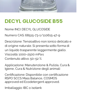
DECYL GLUCOSIDE B55
Nome INCI: DECYL GLUCOSIDE
Nume
ro CAS:
68515-73-1
/110615-47-9
Descrizione: Tensioattivo non ionico delicato e
di origine naturale. Si presenta sotto forma di
un liquido trasparente leggermente giallo.
Viscosità: 1000–2500 mPa·s
Contenuto attivo: 50–52 %
Applicazione: Manutenzione & Pulizia, Cura &
Igiene, Cura & Nutrizione degli animali
Certificazione: Disponibile con certificazione
RSPO SCCS Mass Balance, COSMOS
approved ed Ecodetergent approved.
Imballaggio: IBC o isotank