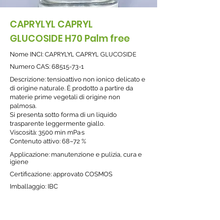
CAPRYLYL CAPRYL
GLUCOSIDE H70 Palm free
Nome INCI:
CAPRYLYL CAPRYL GLUCOSIDE
Nume
ro CAS:
68515-73-1
Descrizione: tensioattivo non ionico delicato e
di origine naturale. È prodotto a partire da
materie prime vegetali di origine non
palmosa.
Si presenta sotto forma di un liquido
trasparente leggermente giallo.
Viscosità: 3500 min mPa·s
Contenuto attivo: 68–72 %
Applicazione: manutenzione e pulizia, cura e
igiene
Certificazione: approvato COSMOS
Imballaggio: IBC