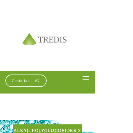
Contattaci
ALKYL POLYGLUCOSIDES