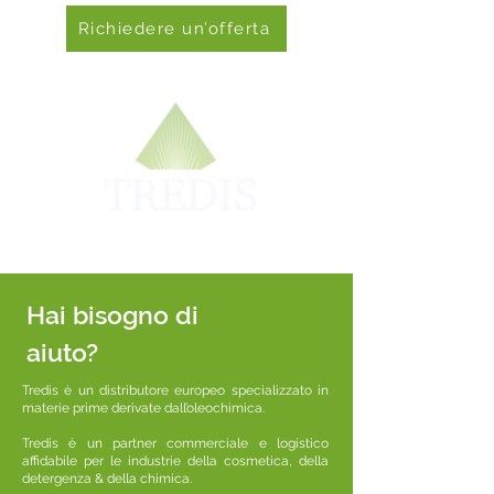
Richiedere un’offerta
Hai bisogno di
aiuto?
Tredis è un distributore europeo specializzato in
materie prime derivate dall’oleochimica.
Tredis è un partner commerciale e logistico
affidabile per le industrie della cosmetica, della
detergenza & della chimica.