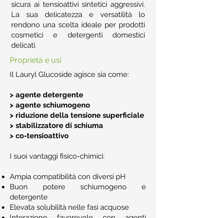
sicura ai tensioattivi sintetici aggressivi.
La sua delicatezza e versatilità lo
rendono una scelta ideale per prodotti
cosmetici e detergenti domestici
delicati.
Proprietà e usi
Il Lauryl Glucoside agisce sia come:
> agente detergente
> agente schiumogeno
> riduzione della tensione superficiale
> stabilizzatore di schiuma
> co-tensioattivo
I suoi vantaggi fisico-chimici:
Ampia compatibilità con diversi pH
Buon potere schiumogeno e
detergente
Elevata solubilità nelle fasi acquose
Interazione favorevole con agenti