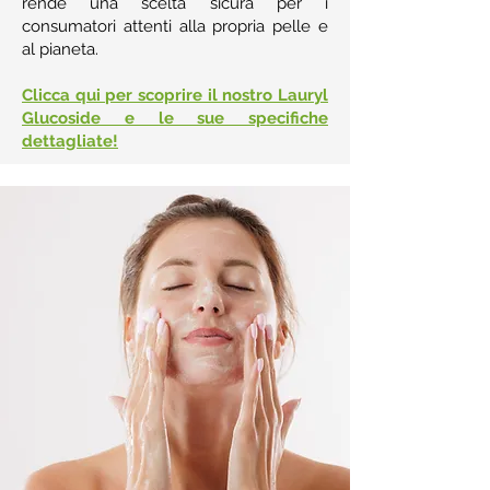
rende una scelta sicura per i
consumatori attenti alla propria pelle e
al pianeta.
Clicca qui per scoprire il nostro Lauryl
Glucoside e le sue specifiche
dettagliate!