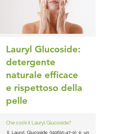
Lauryl Glucoside:
detergente
naturale efficace
e rispettoso della
pelle
Che cos’è il Lauryl Glucoside?
Il Lauryl Glucoside
(110615-47-9)
è un