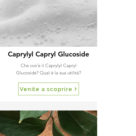
Caprylyl Capryl Glucoside
Che cos’è il Caprylyl Capryl
Glucoside? Qual è la sua utilità?
Venite a scoprire