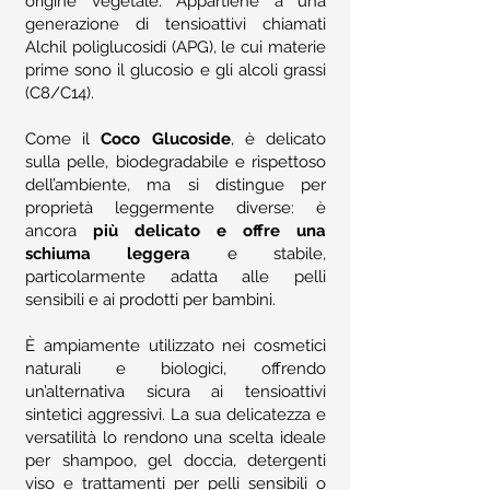
origine vegetale. Appartiene a una
generazione di tensioattivi chiamati
Alchil poliglucosidi (APG), le cui materie
prime sono il glucosio e gli alcoli grassi
(C8/C14).
Come il
Coco Glucoside
, è delicato
sulla pelle, biodegradabile e rispettoso
dell’ambiente, ma si distingue per
proprietà leggermente diverse: è
ancora
più delicato e offre una
schiuma leggera
e stabile,
particolarmente adatta alle pelli
sensibili e ai prodotti per bambini.
È ampiamente utilizzato nei cosmetici
naturali e biologici, offrendo
un’alternativa sicura ai tensioattivi
sintetici aggressivi. La sua delicatezza e
versatilità lo rendono una scelta ideale
per shampoo, gel doccia, detergenti
viso e trattamenti per pelli sensibili o