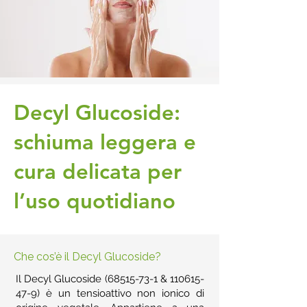
Decyl Glucoside:
schiuma leggera e
cura delicata per
l’uso quotidiano
Che cos’è il Decyl Glucoside?
Il Decyl Glucoside
(68515-73-1
&
110615-
47-9)
è un tensioattivo non ionico di