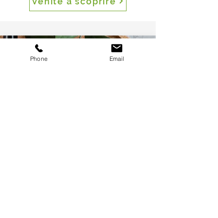
Venite a scoprire
Phone
Email