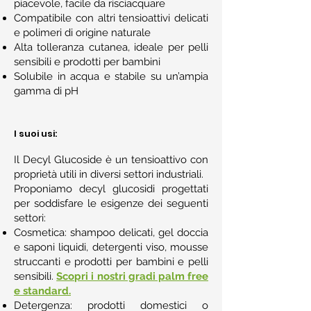
piacevole, facile da risciacquare
Compatibile con altri tensioattivi delicati
e polimeri di origine naturale
Alta tolleranza cutanea, ideale per pelli
sensibili e prodotti per bambini
Solubile in acqua e stabile su un’ampia
gamma di pH
I suoi usi:
Il Decyl Glucoside è un tensioattivo con
proprietà utili in diversi settori industriali.
Proponiamo decyl glucosidi progettati
per soddisfare le esigenze dei seguenti
settori:
Cosmetica: shampoo delicati, gel doccia
e saponi liquidi, detergenti viso, mousse
struccanti e prodotti per bambini e pelli
sensibili.
Scopri i nostri gradi palm free
e standard.
Detergenza: prodotti domestici o