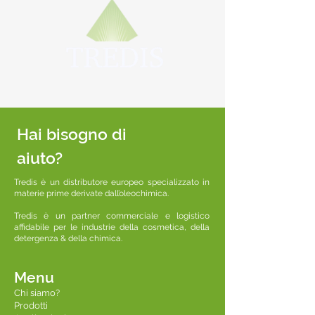
Hai bisogno di
aiuto?
Tredis è un distributore europeo specializzato in
materie prime derivate dall’oleochimica.
Tredis è un partner commerciale e logistico
affidabile per le industrie della cosmetica, della
detergenza & della chimica.
Menu
Chi siamo?
Prodotti