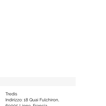
Tredis
Indirizzo: 18 Quai Fulchiron,
69005 Lione, Francia