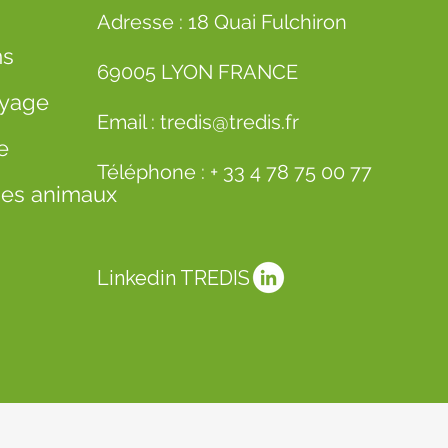
Adresse : 18 Quai Fulchiron
ms
69005 LYON FRANCE
oyage
Email :
tredis@tredis.fr
e
Téléphone :
+ 33 4 78 75 00 77
 des animaux
Linkedin TREDIS