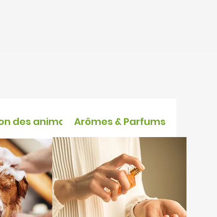
tion des animaux
Arômes & Parfums