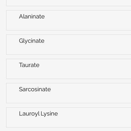
Alaninate
Glycinate
Taurate
Sarcosinate
Lauroyl Lysine