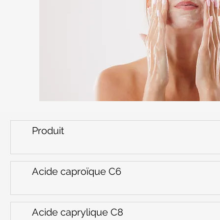
Produit
Acide caproïque C6
Acide caprylique C8