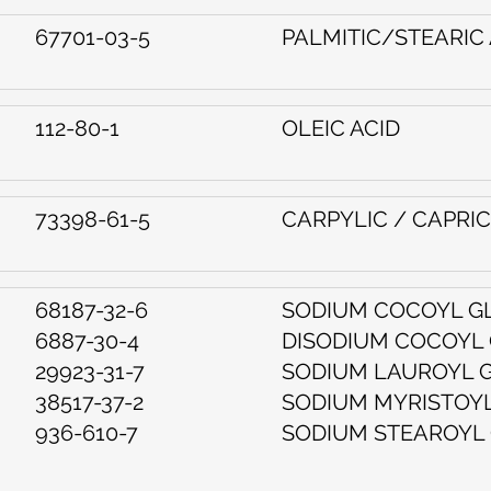
67701-03-5
PALMITIC/STEARIC 
112-80-1
OLEIC ACID
73398-61-5
CARPYLIC / CAPRIC
68187-32-6
SODIUM COCOYL G
6887-30-4
DISODIUM COCOYL
29923-31-7
SODIUM LAUROYL 
38517-37-2
SODIUM MYRISTOY
936-610-7
SODIUM STEAROYL