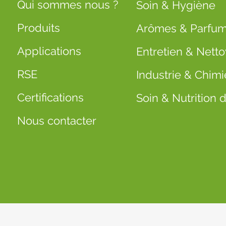
Qui sommes nous ?
Soin & Hygiène
Produits
Arômes & Parfu
Applications
Entretien & Nett
RSE
Industrie & Chimi
Certifications
Soin & Nutrition
Nous contacter