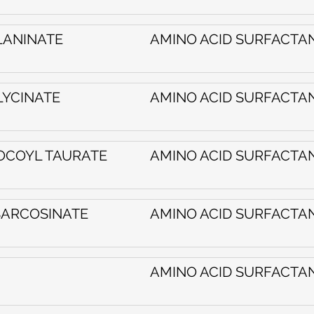
LANINATE
AMINO ACID SURFACTA
LYCINATE
AMINO ACID SURFACTA
OCOYL TAURATE
AMINO ACID SURFACTA
SARCOSINATE
AMINO ACID SURFACTA
AMINO ACID SURFACTA