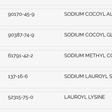
90170-45-9
SODIUM COCOYL A
90387-74-9
SODIUM COCOYL G
61791-42-2
SODIUM METHYL C
137-16-6
SODIUM LAUROYL 
52315-75-0
LAUROYL LYSINE