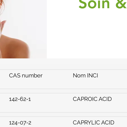
Soin 
CAS number
Nom INCI
142-62-1
CAPROIC ACID
124-07-2
CAPRYLIC ACID