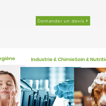
Demander un devis
Hygiène
Industrie & Chimie
Soin & Nutri