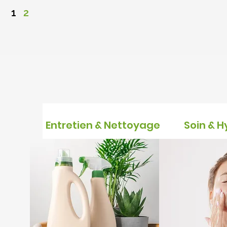
1
2
Entretien & Nettoyage
Soin & 