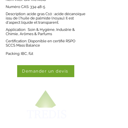
Numéro CAS: 334-48-5
Description: acide gras C10 : acide décanoique
issu de l'huile de palmiste (noyau). Il est
d'aspect liquide et transparent.
Application:
Soin & Hygiène
,
Industrie &
Chimie,
Arômes & Parfums
Certification: Disponible en certifié RSPO
SCCS Mass Balance
Packing: IBC, fût
Demander un devis