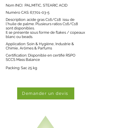
Nom INCI: PALMITIC, STEARIC ACID
Numéro CAS:
67701-03-5
Description: acide gras C16/C18 issu de
l'huile de palme. Plusieurs ratios C16/C18
sont disponibles.
Il se présente sous forme de flakes / copeaux
blanc ou beads.
Application:
Soin & Hygiène
,
Industrie &
Chimie,
Arômes & Parfums
Certification: Disponible en certifié RSPO
SCCS Mass Balance
Packing: Sac 25 kg
Demander un devis