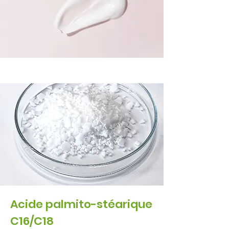
Acide palmito-stéarique
C16/C18