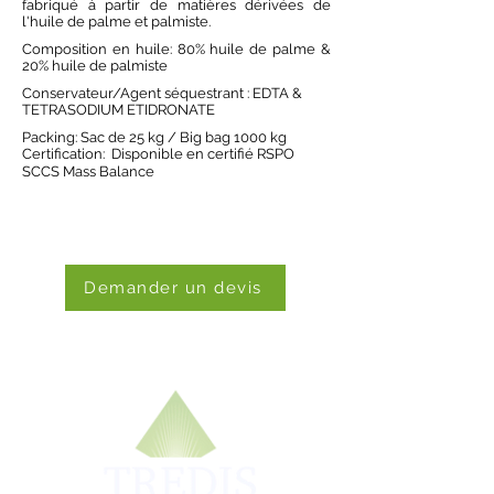
fabriqué à partir de matières dérivées de
l'huile de palme et palmiste.
Composition en huile: 80% huile de palme &
20% huile de palmiste
Conservateur/Agent séquestrant : EDTA &
TETRASODIUM ETIDRONATE
Packing: Sac de 25 kg / Big bag 1000 kg
Certification: Disponible en certifié RSPO
SCCS Mass Balance
Demander un devis