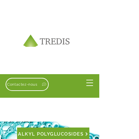
Contactez-nous
ALKYL POLYGLUCOSIDES