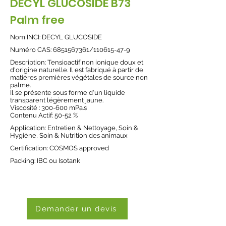
DECYL GLUCOSIDE B73
Palm free
Nom INCI: DECYL GLUCOSIDE
Numéro CAS:
6851567361
/110615-47-9
Description: Tensioactif non ionique doux et
d'origine naturelle. Il est fabriqué à partir de
matières premières végétales de source non
palme.
Il se présente sous forme d'un liquide
transparent légèrement jaune.
Viscosité : 300-600 mPa.s
Contenu Actif: 50-52 %
Application:
Entretien & Nettoyage
,
Soin &
Hygiène
,
Soin & Nutrition des animaux
Certification: COSMOS approved
Packing: IBC ou Isotank
Demander un devis