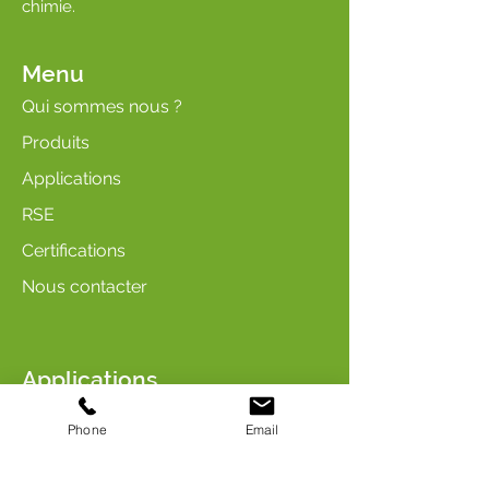
chimie.
Menu
Qui sommes nous ?
Produits
Applications
RSE
Certifications
Nous contacter
Applications
Soin & Hygiène
Phone
Email
Arômes & Parfums
Entretien & Nettoyage