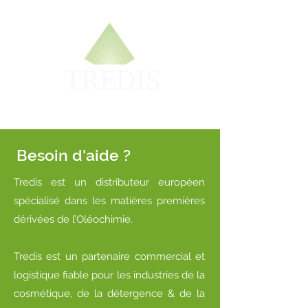
Besoin d'aide ?
Tredis est un distributeur européen
spécialisé dans les matières premières
dérivées de l’Oléochimie.
Tredis est un partenaire commercial et
logistique fiable pour les industries de la
cosmétique, de la détergence & de la