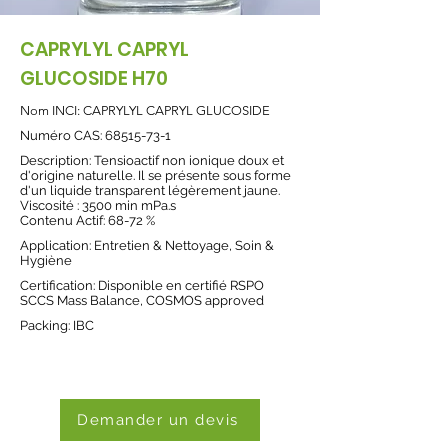
CAPRYLYL CAPRYL
GLUCOSIDE H70
Nom INCI: CAPRYLYL CAPRYL GLUCOSIDE
Numéro CAS:
68515-73-1
Description: Tensioactif non ionique doux et
d'origine naturelle. Il se présente sous forme
d'un liquide transparent légèrement jaune.
Viscosité : 3500 min mPa.s
Contenu Actif: 68-72 %
Application:
Entretien & Nettoyage
,
Soin &
Hygiène
Certification: Disponible en certifié RSPO
SCCS Mass Balance, COSMOS approved
Packing: IBC
Demander un devis