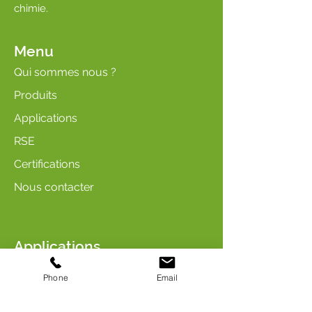
chimie.
Menu
Qui sommes nous ?
Produits
Applications
RSE
Certifications
Nous contacter
Applications
Soin & Hygiène
Phone
Email
Arômes & Parfums