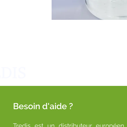
Besoin d'aide ?
Tredis est un distributeur européen