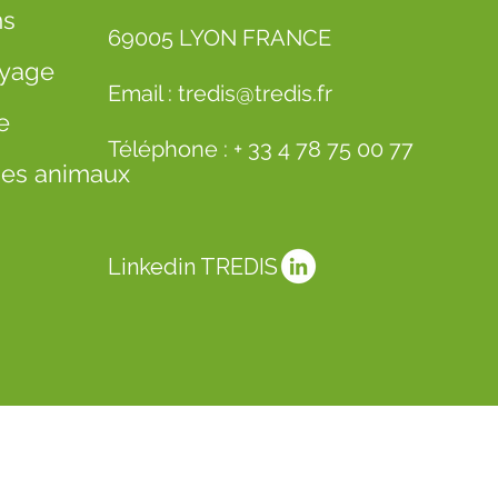
ms
69005 LYON FRANCE
oyage
Email :
tredis@tredis.fr
e
Téléphone :
+ 33 4 78 75 00 77
 des animaux
Linkedin TREDIS