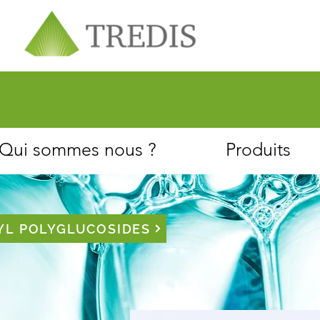
À propos
Service client
Qui sommes nous ?
Produits
YL POLYGLUCOSIDES