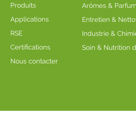
Produits
Arômes & Parfu
Applications
Entretien & Nett
RSE
Industrie & Chimi
Certifications
Soin & Nutrition
Nous contacter