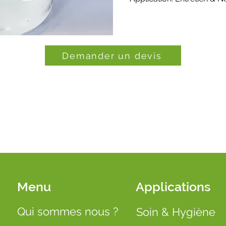
Demander un devis
Menu
Applications
Qui sommes nous ?
Soin & Hygiène