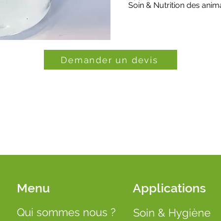
Soin & Nutrition des ani
Demander un devis
Menu
Applications
Qui sommes nous ?
Soin & Hygiène