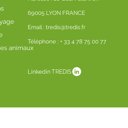
ms
69005 LYON FRANCE
oyage
Email :
tredis@tredis.fr
e
Téléphone :
+ 33 4 78 75 00 77
 des animaux
Linkedin TREDIS