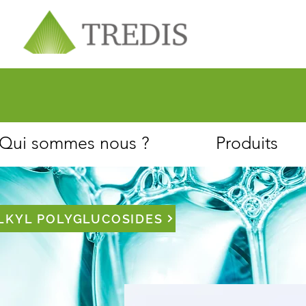
À propos
Service client
Qui sommes nous ?
Produits
LKYL POLYGLUCOSIDES