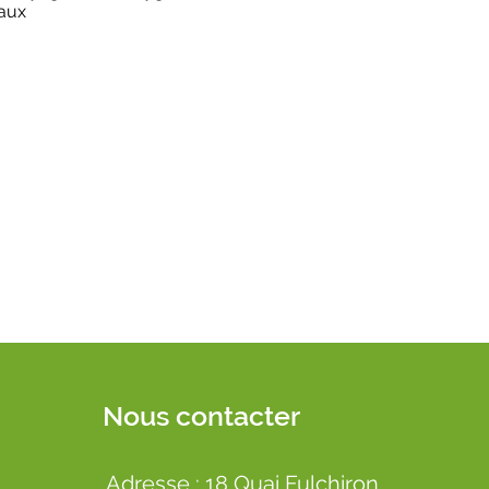
maux
Nous contacter
Adresse : 18 Quai Fulchiron