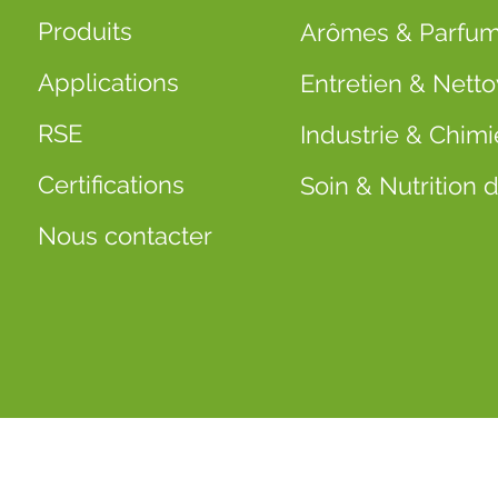
Produits
Arômes & Parfu
Applications
Entretien & Nett
RSE
Industrie & Chimi
Certifications
Soin & Nutrition
Nous contacter